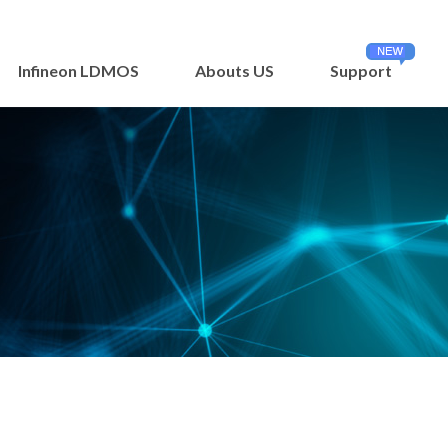
Infineon LDMOS
Abouts US
Support
장