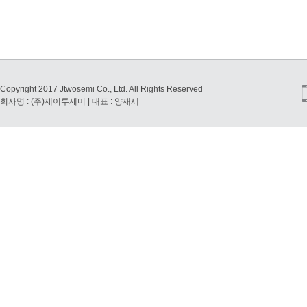
Copyright 2017 Jtwosemi Co., Ltd. All Rights Reserved
회사명 : (주)제이투세미 | 대표 : 양재세