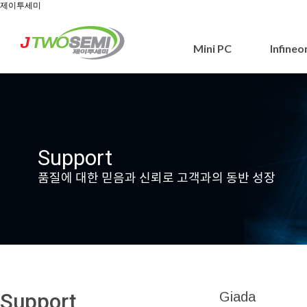
제이투세미
Mini PC
Infine
Support
품질에 대한 믿음과 신뢰로 고객과의 동반 성장
Support
Giada